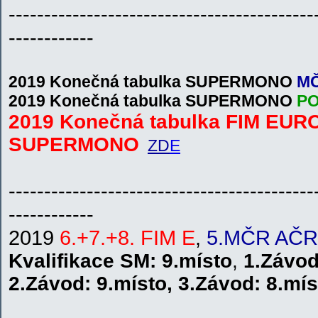
-------------------------------------------
------------
2019 Konečná tabulka SUPERMONO
M
2019 Konečná tabulka SUPERMONO
P
2019 Konečná tabulka FIM EUR
SUPERMONO
ZD
E
-------------------------------------------
------------
2019
6.+7.+8. FIM E
,
5.MČR AČ
Kvalifikace SM: 9
.místo
,
1.Závo
2.Závod:
9.místo
,
3.Závod:
8.mís