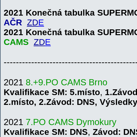
2021 Konečná tabulka SUPER
AČR
ZD
E
2021 Konečná tabulka SUPER
CAMS
ZD
E
-------------------------------------------
2021
8.+9.PO CAMS Brno
Kvalifikace
SM
: 5.místo
,
1.Závod
2.místo
,
2.Závod: DNS
,
V
ýsledk
2021
7.PO CAMS Dymokury
Kvalifikace
SM
: DNS
,
Závod: DN