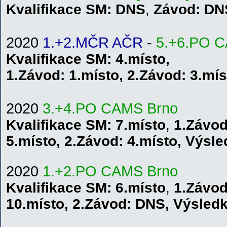
Kvalifikace
SM
: DNS
,
Závod: DN
2020
1.+2.MČR AČR
-
5.+6.PO 
Kvalifikace
SM
: 4.místo,
1.
Závod:
1.místo
,
2.
Závod:
3.mís
2020
3.+4.PO CAMS Brno
Kvalifikace
SM
: 7.místo
,
1.Závod
5.místo
,
2.Závod:
4.místo
,
V
ýsl
2020
1.+2.PO CAMS Brno
Kvalifikace
SM
: 6.místo
,
1.Závod
10.místo
,
2.Závod: DNS
,
V
ýsled