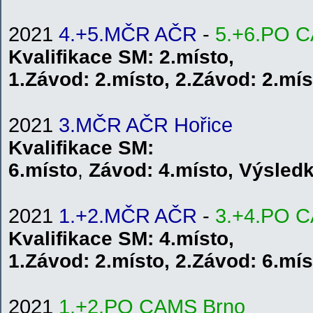
2021
4.+5.MČR AČR
-
5.+6.PO 
Kvalifikace
SM
: 2.místo,
1.
Závod:
2.místo
,
2.
Závod:
2.mís
2021
3.MČR AČR Hořice
Kvalifikace
SM
:
6.místo
,
Závod:
4.místo
,
V
ýsled
2021
1.+2.MČR AČR
-
3.+4.PO 
Kvalifikace
SM
: 4.místo,
1.
Závod:
2.místo
,
2.
Závod:
6.mís
2021
1.+2.PO CAMS Brno