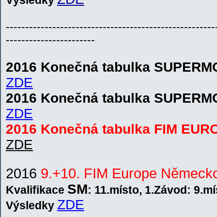
V
ýsledky
------------------------------------------------------
-----------------------
2016 Konečná tabulka SUPER
ZDE
2016 Konečná tabulka SUPER
ZDE
2016 Konečná tabulka FIM E
ZDE
2016
9.+10. FIM Europe Německ
SM
Kvalifikace
:
11.místo, 1.Závod: 9.m
ZDE
V
ýsledky