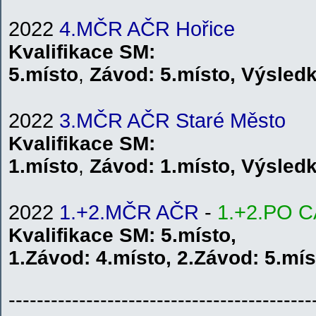
2022
4.MČR AČR Hořice
Kvalifikace
SM
:
5.místo
,
Závod:
5.místo
,
V
ýsled
2022
3.MČR AČR Staré Město
Kvalifikace
SM
:
1.místo
,
Závod:
1.místo
,
V
ýsled
2022
1.+2.MČR AČR
-
1.+2.PO 
Kvalifikace
SM
: 5.místo,
1.
Závod:
4.místo
,
2.
Závod:
5.mís
-------------------------------------------