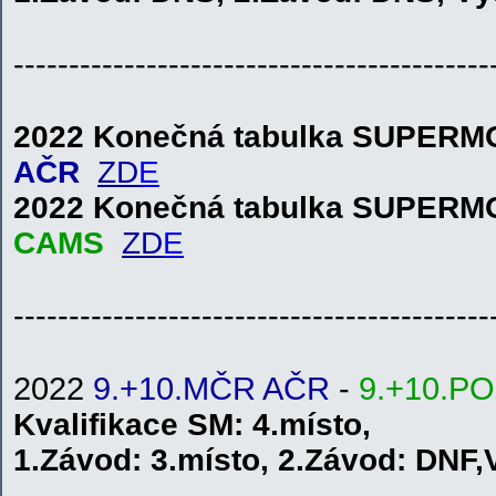
-------------------------------------------
2022 Konečná tabulka SUPER
AČR
ZD
E
2022 Konečná tabulka SUPER
CAMS
ZD
E
-------------------------------------------
2022
9.+10.MČR AČR
-
9.+10.P
Kvalifikace
SM
: 4.místo,
1.
Závod:
3.místo
,
2.
Závod:
DNF
,