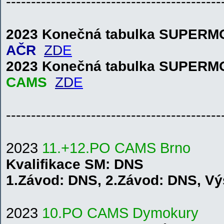
-------------------------------------------
2023 Konečná tabulka SUPER
AČR
ZD
E
2023 Konečná tabulka SUPER
CAMS
ZD
E
-------------------------------------------
2023
11.+12.PO CAMS
B
r
n
o
Kvalifikace
SM
: DNS
1.
Závod:
DNS
,
2.
Závod:
DNS
,
V
ý
2023
10.PO CAMS Dymokury