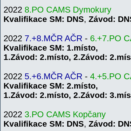
2022
8.PO CAMS Dymokury
Kvalifikace
SM
: DNS
,
Závod: DN
2022
7.+8.MČR AČR
-
6.+7.PO 
Kvalifikace
SM
: 1.místo,
1.
Závod:
2.místo
,
2.
Závod: 2.mís
2022
5.+6.MČR AČR
-
4.+5.PO 
Kvalifikace
SM
: 2.místo,
1.
Závod:
2.místo
,
2.
Závod: 3.mís
2022
3.PO CAMS Kopčany
Kvalifikace SM: DNS
,
Závod: DN