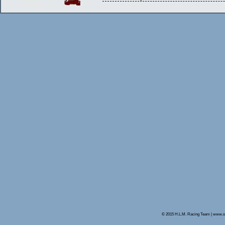
© 2015 H.L.M. Racing Team | www.s