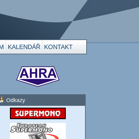
M
KALENDÁŘ
KONTAKT
Odkazy