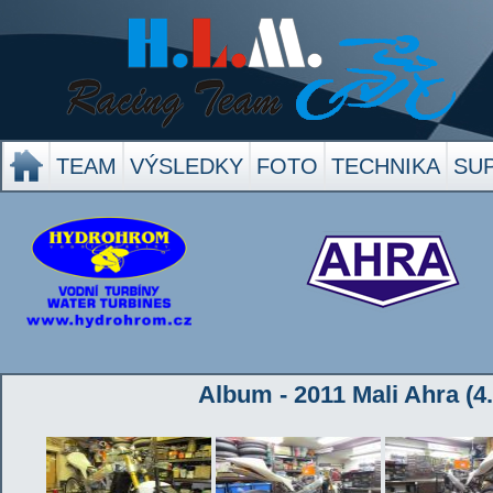
TEAM
VÝSLEDKY
FOTO
TECHNIKA
SU
Album - 2011 Mali Ahra (4