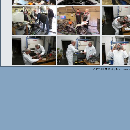
© 2015 H.L.M. Racing Team | www.s