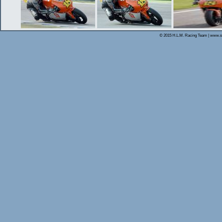
© 2015 H.L.M. Racing Team | www.s