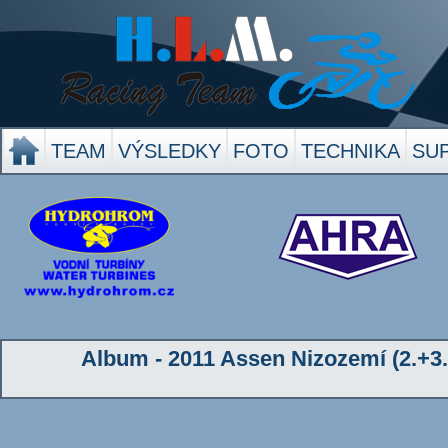
TEAM
VÝSLEDKY
FOTO
TECHNIKA
SU
Album - 2011 Assen Nizozemí (2.+3.