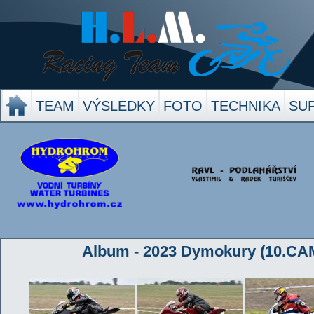
TEAM
VÝSLEDKY
FOTO
TECHNIKA
SU
Album - 2023 Dymokury (10.CAM