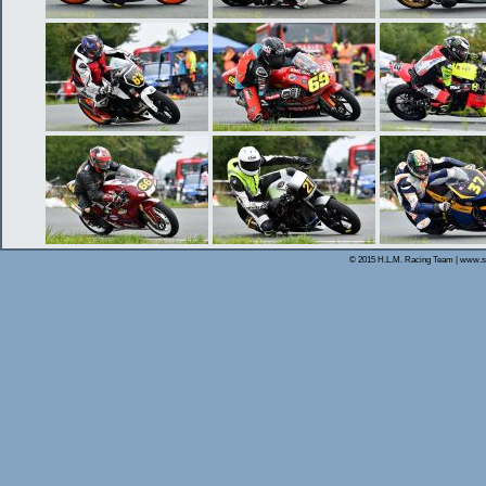
© 2015 H.L.M. Racing Team | www.s