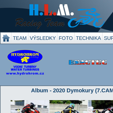
TEAM
VÝSLEDKY
FOTO
TECHNIKA
SU
Album - 2020 Dymokury (7.CAMS