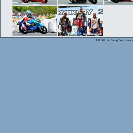
© 2015 H.L.M. Racing Team | www.s