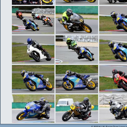
© 2015 H.L.M. Racing Team | www.s