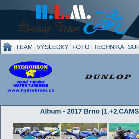
TEAM
VÝSLEDKY
FOTO
TECHNIKA
SU
Album - 2017 Brno (1.+2.CAMS)