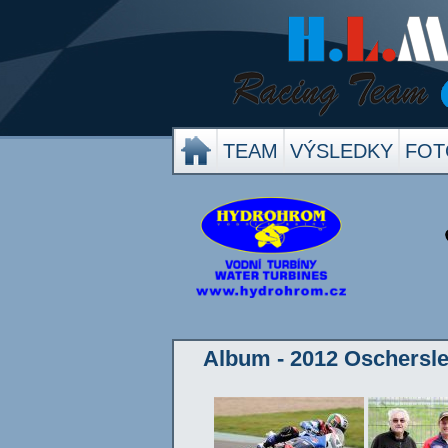
TEAM
VÝSLEDKY
FOT
Album - 2012 Oschersle