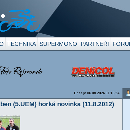
O
TECHNIKA
SUPERMONO
PARTNEŘI
FÓRU
Dnes je 06.08.2026 11:18:54
ben (5.UEM) horká novinka (11.8.2012)