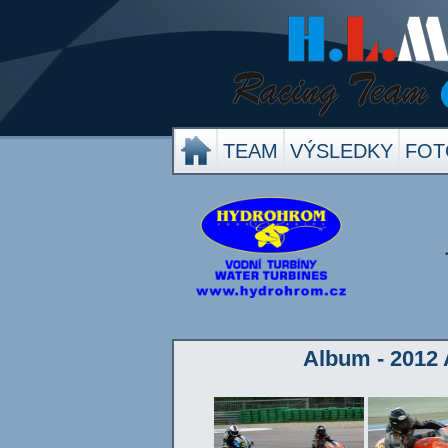
TEAM
VÝSLEDKY
FOT
Album - 2012 